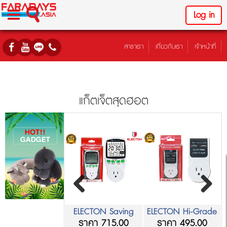
Log in
สาขาเรา
เกี่ยวกับเรา
เจ้าหน้าที่
แก็ตเจ็ตสุดฮอต
ECTON Intelligent
ELECTON Saving
ELECTON Hi-Grade
ราคา 905.00
ราคา 715.00
ราคา 495.00
Energy Meter
Programable Timer
USB Adaptor 3 in 1