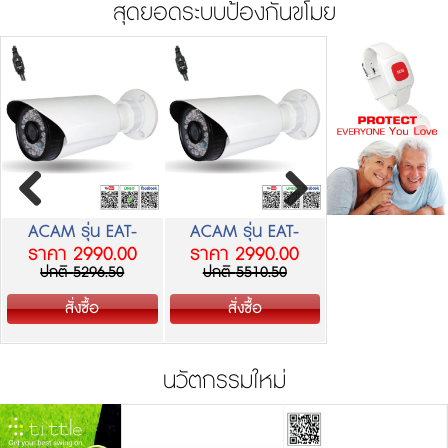
สุดยอดระบบป้องกันขโมย
ACAM รุ่น EAT-
ACAM รุ่น EAT-
ACAM รุ่น EA
ราคา 2990.00
ราคา 2990.00
ราคา 4499.
M100T193
S70T193E
IP616M13PO
ปกติ
5296.50
ปกติ
5510.50
ปกติ
7704.0
สั่งซื้อ
สั่งซื้อ
สั่งซื้อ
นวัตกรรมใหม่