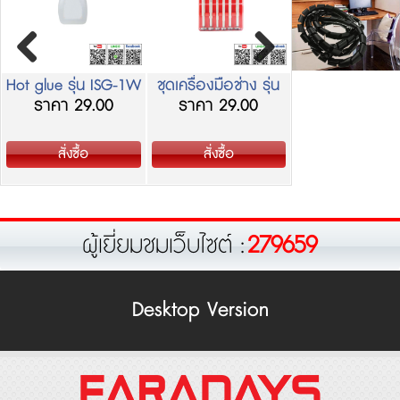
Hot glue รุ่น ISG-1W
ชุดเครื่องมือช่าง รุ่น
Screwdriver p
ราคา 29.00
ราคา 29.00
ราคา 49.0
IMT-1
meter
สั่งซื้อ
สั่งซื้อ
สั่งซื้อ
ผู้เยี่ยมชมเว็บไซต์ :
279659
Desktop Version