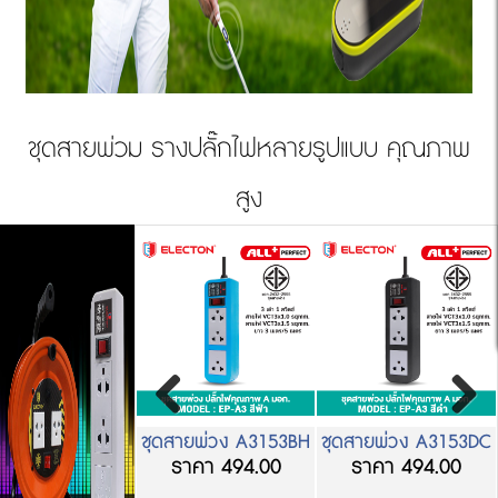
ชุดสายพ่วม รางปลั๊กไฟหลายรูปแบบ คุณภาพ
สูง
ายพ่วง A3153SC
ชุดสายพ่วง A3153BH
ชุดสายพ่วง A3153DC
ราคา 494.00
ราคา 494.00
ราคา 494.00