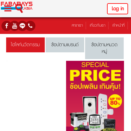
Log in
สาขาเรา
เกี่ยวกับเรา
เจ้าหน้าที่
ไฮไลท์นวัตกรรม
ช้อปตามแบรนด์
ช้อปตามหมวด
หมู่